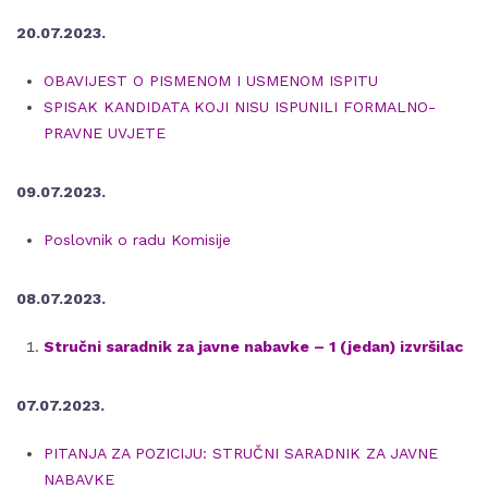
20.07.2023.
OBAVIJEST O PISMENOM I USMENOM ISPITU
SPISAK KANDIDATA KOJI NISU ISPUNILI FORMALNO-
PRAVNE UVJETE
09.07.2023.
Poslovnik o radu Komisije
08.07.2023.
Stručni saradnik za javne nabavke – 1 (jedan) izvršilac
07.07.2023.
PITANJA ZA POZICIJU: STRUČNI SARADNIK ZA JAVNE
NABAVKE