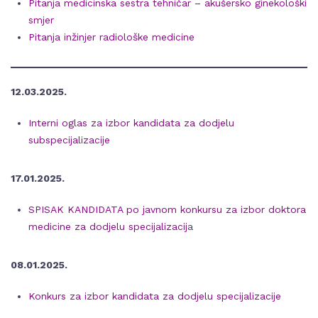
Pitanja medicinska sestra tehničar – akušersko ginekološki
smjer
Pitanja inžinjer radiološke medicine
12.03.2025.
Interni oglas za izbor kandidata za dodjelu
subspecijalizacije
17.01.2025.
SPISAK KANDIDATA po javnom konkursu za izbor doktora
medicine za dodjelu specijalizacij
a
08.01.2025.
Konkurs za izbor kandidata za dodjelu specijalizacije