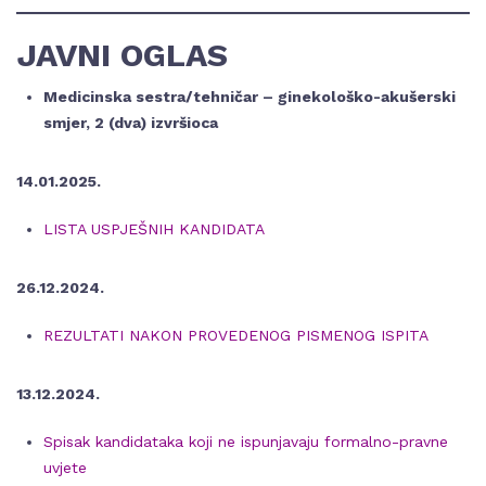
JAVNI OGLAS
Medicinska sestra/tehničar – ginekološko-akušerski
smjer, 2 (dva) izvršioca
14.01.2025.
LISTA USPJEŠNIH KANDIDATA
26.12.2024.
REZULTATI NAKON PROVEDENOG PISMENOG ISPITA
13.12.2024.
Spisak kandidataka koji ne ispunjavaju formalno-pravne
uvjete