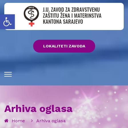
Open toolbar
LOKALITETI ZAVODA
Arhiva oglasa
Home
Arhiva oglasa