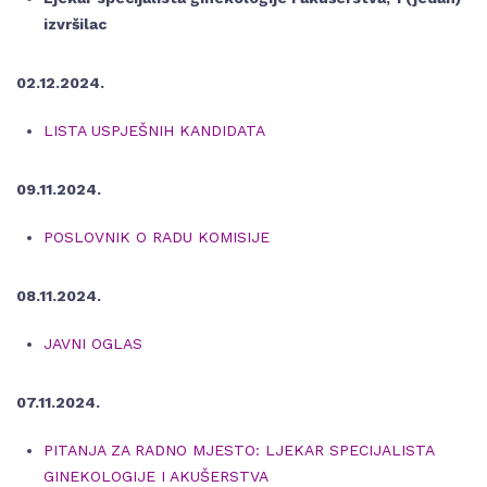
izvršilac
02.12.2024.
LISTA USPJEŠNIH KANDIDATA
09.11.2024.
POSLOVNIK O RADU KOMISIJE
08.11.2024.
JAVNI OGLAS
07.11.2024.
PITANJA ZA RADNO MJESTO: LJEKAR SPECIJALISTA
GINEKOLOGIJE I AKUŠERSTVA