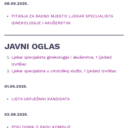
08.09.2025.
PITANJA ZA RADNO MJESTO LJEKAR SPECIJALISTA
GINEKOLOGIJE I AKUŠERSTVA
JAVNI OGLAS
Ljekar specijalista ginekologije i akušerstva, 1 (jedan)
izvršilac
Ljekar specijalista u citološkoj službi, 1 (jedan) izvršilac
01.09.2025.
LISTA USPJEŠNIH KANDIDATA
02.08.2025.
POSLOVNIK O RADU KOMISIJE