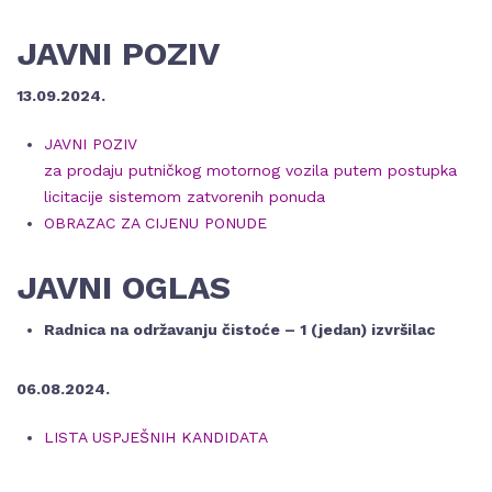
JAVNI POZIV
13.09.2024.
JAVNI POZIV
za prodaju putničkog motornog vozila putem postupka
licitacije sistemom zatvorenih ponuda
OBRAZAC ZA CIJENU PONUDE
JAVNI OGLA
S
Radnica na održavanju čistoće – 1 (jedan) izvršilac
06.08.2024.
LISTA USPJEŠNIH KANDIDATA