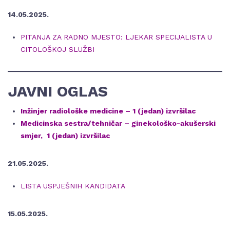
14.05.2025.
PITANJA ZA RADNO MJESTO: LJEKAR SPECIJALISTA U
CITOLOŠKOJ SLUŽBI
JAVNI OGLAS
Inžinjer radiološke medicine – 1 (jedan) izvršilac
Medicinska sestra/tehničar – ginekološko-akušerski
smjer, 1 (jedan) izvršilac
21.05.2025.
LISTA USPJEŠNIH KANDIDATA
15.05.2025.