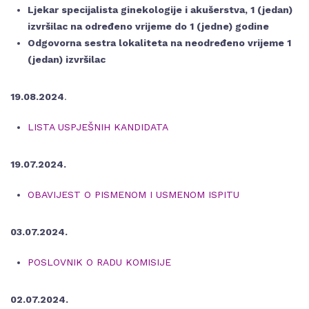
Ljekar specijalista ginekologije i akušerstva, 1 (jedan)
izvršilac na određeno vrijeme do 1 (jedne) godine
Odgovorna sestra lokaliteta na neodređeno vrijeme 1
(jedan) izvršilac
19.08.2024
.
LISTA USPJEŠNIH KANDIDATA
19.07.2024.
OBAVIJEST O PISMENOM I USMENOM ISPITU
03.07.2024.
POSLOVNIK O RADU KOMISIJE
02.07.2024.