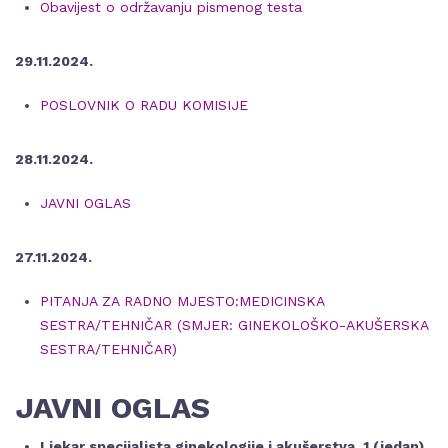
Obavijest o održavanju pismenog testa
29.11.2024.
POSLOVNIK O RADU KOMISIJE
28.11.2024.
JAVNI OGLAS
27.11.2024.
PITANJA ZA RADNO MJESTO:MEDICINSKA
SESTRA/TEHNIČAR (SMJER: GINEKOLOŠKO-AKUŠERSKA
SESTRA/TEHNIČAR)
JAVNI OGLAS
Ljekar specijalista ginekologije i akušerstva, 1 (jedan)