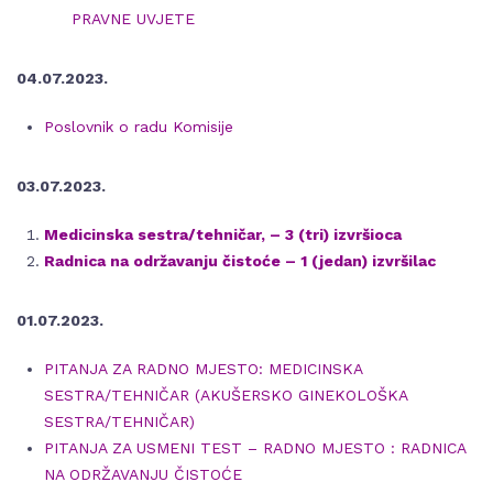
PRAVNE UVJETE
04.07.2023.
Poslovnik o radu Komisije
03.07.2023.
Medicinska sestra/tehničar, – 3 (tri) izvršioca
Radnica na održavanju čistoće – 1 (jedan) izvršilac
01.07.2023.
PITANJA ZA RADNO MJESTO: MEDICINSKA
SESTRA/TEHNIČAR (AKUŠERSKO GINEKOLOŠKA
SESTRA/TEHNIČAR)
PITANJA ZA USMENI TEST – RADNO MJESTO : RADNICA
NA ODRŽAVANJU ČISTOĆE