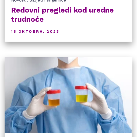
Novosti
,
Savjeti i smjernice
Redovni pregledi kod uredne
trudnoće
18 OKTOBRA, 2023