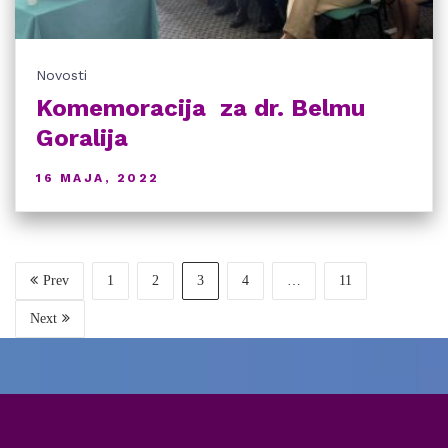
Novosti
Komemoracija za dr. Belmu
Goralija
16 MAJA, 2022
Prev
1
2
3
4
…
11
Next