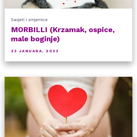
Savjeti i smjernice
MORBILLI (Krzamak, ospice,
male boginje)
23 JANUARA, 2023