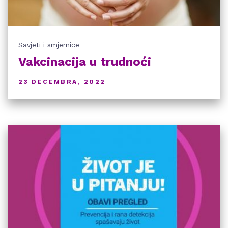
Savjeti i smjernice
Vakcinacija u trudnoći
23 DECEMBRA, 2022