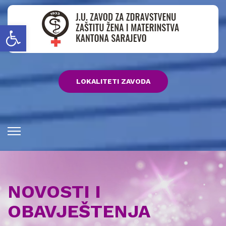
Open toolbar
LOKALITETI ZAVODA
NOVOSTI I
OBAVJEŠTENJA