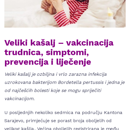
Veliki kašalj – vakcinacija
trudnica, simptomi,
prevencija i liječenje
Veliki kašalj je ozbiljna i vrlo zarazna infekcija
uzrokovana bakterijom Bordetella pertussis i jedna je
od najčešćih bolesti koje se mogu spriječiti
vakcinacijom.
U posljednjih nekoliko sedmica na području Kantona
Sarajevo, primjećuje se porast broja oboljelih od
velikog kašlja.. Većina oboljelih registrirana je među