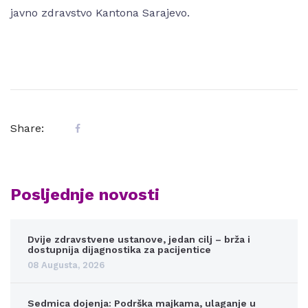
javno zdravstvo Kantona Sarajevo.
Share:
Posljednje novosti
Dvije zdravstvene ustanove, jedan cilj – brža i
dostupnija dijagnostika za pacijentice
08 Augusta, 2026
Sedmica dojenja: Podrška majkama, ulaganje u