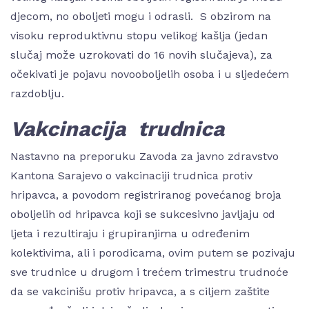
djecom, no oboljeti mogu i odrasli. S obzirom na
visoku reproduktivnu stopu velikog kašlja (jedan
slučaj može uzrokovati do 16 novih slučajeva), za
očekivati je pojavu novooboljelih osoba i u sljedećem
razdoblju.
Vakcinacija trudnica
Nastavno na preporuku Zavoda za javno zdravstvo
Kantona Sarajevo o vakcinaciji trudnica protiv
hripavca, a povodom registriranog povećanog broja
oboljelih od hripavca koji se sukcesivno javljaju od
ljeta i rezultiraju i grupiranjima u određenim
kolektivima, ali i porodicama, ovim putem se pozivaju
sve trudnice u drugom i trećem trimestru trudnoće
da se vakcinišu protiv hripavca, a s ciljem zaštite