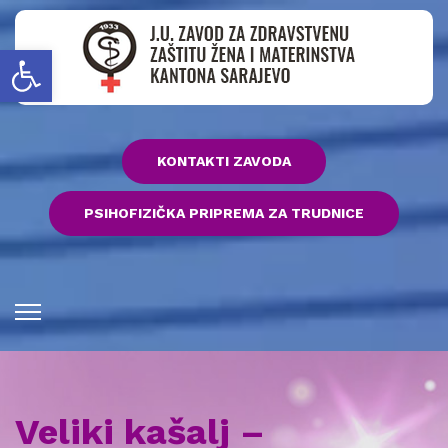
Open toolbar
KONTAKTI ZAVODA
PSIHOFIZIČKA PRIPREMA ZA TRUDNICE
Veliki kašalj –