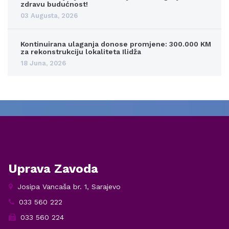
zdravu budućnost!
03 Augusta, 2026
Kontinuirana ulaganja donose promjene: 300.000 KM
za rekonstrukciju lokaliteta Ilidža
18 Juna, 2026
Uprava Zavoda
Josipa Vancaša br. 1, Sarajevo
033 560 222
033 560 224