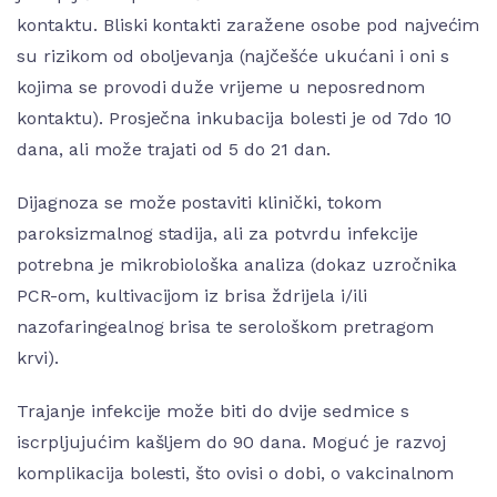
kontaktu. Bliski kontakti zaražene osobe pod najvećim
su rizikom od oboljevanja (najčešće ukućani i oni s
kojima se provodi duže vrijeme u neposrednom
kontaktu). Prosječna inkubacija bolesti je od 7do 10
dana, ali može trajati od 5 do 21 dan.
Dijagnoza se može postaviti klinički, tokom
paroksizmalnog stadija, ali za potvrdu infekcije
potrebna je mikrobiološka analiza (dokaz uzročnika
PCR-om, kultivacijom iz brisa ždrijela i/ili
nazofaringealnog brisa te serološkom pretragom
krvi).
Trajanje infekcije može biti do dvije sedmice s
iscrpljujućim kašljem do 90 dana. Moguć je razvoj
komplikacija bolesti, što ovisi o dobi, o vakcinalnom