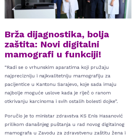
Brža dijagnostika, bolja
zaštita: Novi digitalni
mamografi u funkciji!
“Radi se o vrhunskim aparatima koji pružaju
najprecizniju i najkvalitetniju mamografiju za
pacijentice u Kantonu Sarajevo, koje sada imaju
najbolje moguće uslove kada je riječ o ranom
otkrivanju karcinoma i svih ostalih bolesti dojke”.
Poručio je to ministar zdravstva KS Enis Hasanović
prilikom današnjeg puštanja u rad novog digitalnog
mamografa u Zavodu za zdravstvenu zaštitu žena i