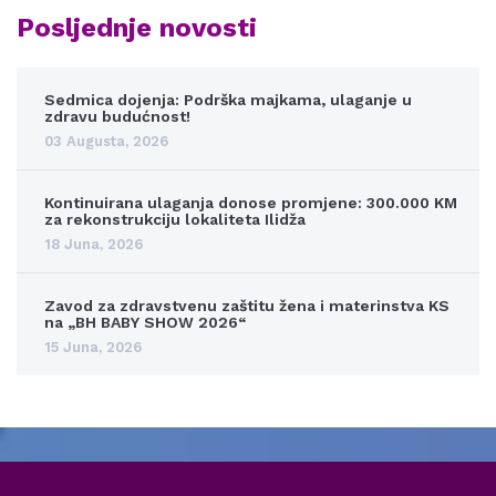
Posljednje novosti
Sedmica dojenja: Podrška majkama, ulaganje u
zdravu budućnost!
03 Augusta, 2026
Kontinuirana ulaganja donose promjene: 300.000 KM
za rekonstrukciju lokaliteta Ilidža
18 Juna, 2026
Zavod za zdravstvenu zaštitu žena i materinstva KS
na „BH BABY SHOW 2026“
15 Juna, 2026