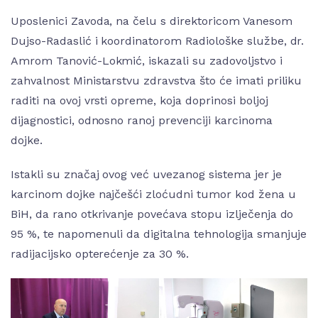
Uposlenici Zavoda, na čelu s direktoricom Vanesom
Dujso-Radaslić i koordinatorom Radiološke službe, dr.
Amrom Tanović-Lokmić, iskazali su zadovoljstvo i
zahvalnost Ministarstvu zdravstva što će imati priliku
raditi na ovoj vrsti opreme, koja doprinosi boljoj
dijagnostici, odnosno ranoj prevenciji karcinoma
dojke.
Istakli su značaj ovog već uvezanog sistema jer je
karcinom dojke najčešći zloćudni tumor kod žena u
BiH, da rano otkrivanje povećava stopu izlječenja do
95 %, te napomenuli da digitalna tehnologija smanjuje
radijacijsko opterećenje za 30 %.