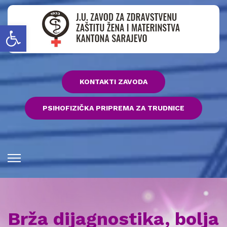
Open toolbar
KONTAKTI ZAVODA
PSIHOFIZIČKA PRIPREMA ZA TRUDNICE
Brža dijagnostika, bolja