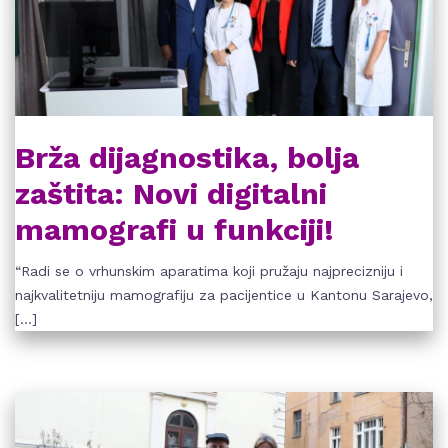
Brža dijagnostika, bolja
zaštita: Novi digitalni
mamografi u funkciji!
“Radi se o vrhunskim aparatima koji pružaju najprecizniju i
najkvalitetniju mamografiju za pacijentice u Kantonu Sarajevo,
[…]