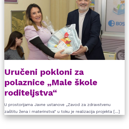
Uručeni pokloni za
polaznice „Male škole
roditeljstva“
U prostorijama Javne ustanove „Zavod za zdravstvenu
zaštitu žena i materinstva“ u toku je realizacija projekta […]