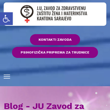
Open toolbar
KONTAKTI ZAVODA
PSIHOFIZIČKA PRIPREMA ZA TRUDNICE
Blog - JU Zavod za