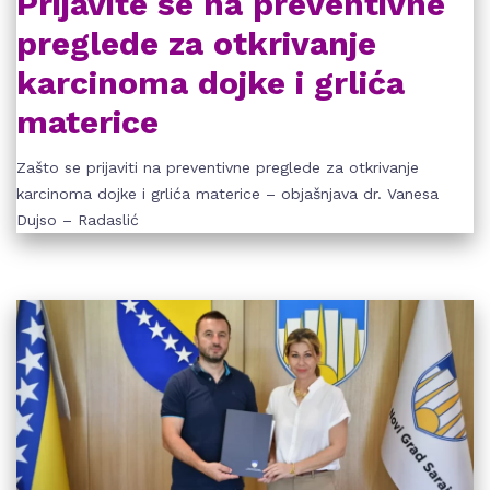
Prijavite se na preventivne
preglede za otkrivanje
karcinoma dojke i grlića
materice
Zašto se prijaviti na preventivne preglede za otkrivanje
karcinoma dojke i grlića materice – objašnjava dr. Vanesa
Dujso – Radaslić