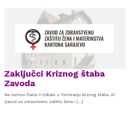
Zaključci Kriznog štaba
Zavoda
Na osnovu člana II Odluke o formiranju kriznog štaba JU
Zavod za zdravstvenu zaštitu žena i […]