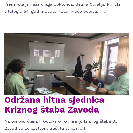
Preminula je naša draga doktorica, Belma Goralija, klinički
citolog u 54. godini života nakon kraće bolesti. […]
Održana hitna sjednica
Kriznog štaba Zavoda
Na osnovu člana II Odluke o formiranju kriznog štaba JU
Zavod za zdravstvenu zaštitu žena i […]