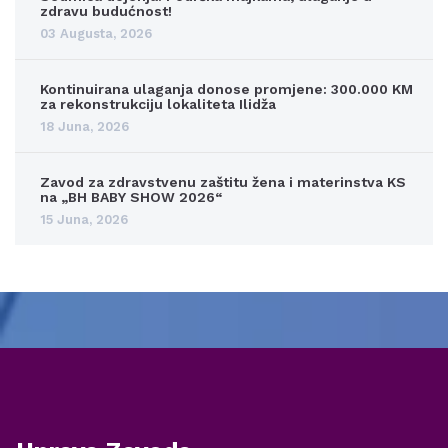
zdravu budućnost!
03 Augusta, 2026
Kontinuirana ulaganja donose promjene: 300.000 KM
za rekonstrukciju lokaliteta Ilidža
18 Juna, 2026
Zavod za zdravstvenu zaštitu žena i materinstva KS
na „BH BABY SHOW 2026“
15 Juna, 2026