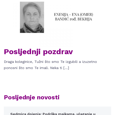
Posljednji pozdrav
Draga koleginice, Tužni što smo Te izgubili a izuzetno
ponosni što smo Te imali. Neka ti […]
Posljednje novosti
Sedmica dojenja: Podrška majkama, ulaganje u