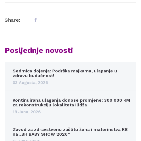
Share:
Posljednje novosti
Sedmica dojenja: Podrška majkama, ulaganje u
zdravu budućnost!
03 Augusta, 2026
Kontinuirana ulaganja donose promjene: 300.000 KM
za rekonstrukciju lokaliteta Ilidža
18 Juna, 2026
Zavod za zdravstvenu zaštitu žena i materinstva KS
na „BH BABY SHOW 2026“