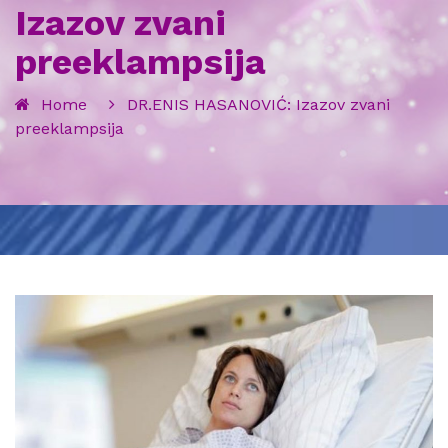
Izazov zvani
preeklampsija
Home
DR.ENIS HASANOVIĆ: Izazov zvani
preeklampsija