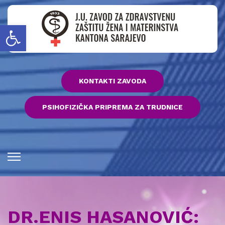
Open toolbar
KONTAKTI ZAVODA
PSIHOFIZIČKA PRIPREMA ZA TRUDNICE
DR.ENIS HASANOVIĆ: