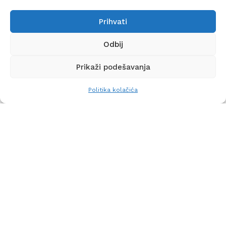
Prihvati
Read more
Odbij
Prikaži podešavanja
Politika kolačića