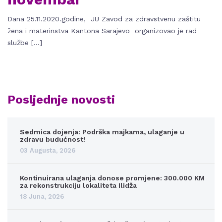
Dana 25.11.2020.godine, JU Zavod za zdravstvenu zaštitu
žena i materinstva Kantona Sarajevo organizovao je rad
službe […]
Posljednje novosti
Sedmica dojenja: Podrška majkama, ulaganje u
zdravu budućnost!
03 Augusta, 2026
Kontinuirana ulaganja donose promjene: 300.000 KM
za rekonstrukciju lokaliteta Ilidža
18 Juna, 2026