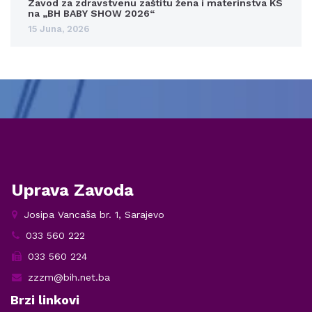
Zavod za zdravstvenu zaštitu žena i materinstva KS
na „BH BABY SHOW 2026“
15 Juna, 2026
Uprava Zavoda
Josipa Vancaša br. 1, Sarajevo
033 560 222
033 560 224
zzzm@bih.net.ba
Brzi linkovi