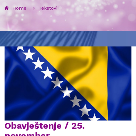
Home
Tekstovi
Obavještenje / 25.
novembar