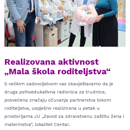
Realizovana aktivnost
„Mala škola roditeljstva“
S velikim zadovoljstvom vas obavještavamo da je
druga psihoedukativna radionica za trudnice,
posvećena značaju očuvanja partnerstva tokom
roditeljstva, uspješno realizirana u petak u
prostorijama JU „Zavod za zdravstvenu zaštitu žena i
materinstva“, lokalitet Centar.