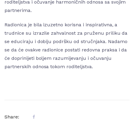
roditeljstva i očuvanje harmoničnih odnosa sa svojim
partnerima.
Radionica je bila izuzetno korisna i inspirativna, a
trudnice su izrazile zahvalnost za pruženu priliku da
se educiraju i dobiju podršku od stručnjaka. Nadamo
se da će ovakve radionice postati redovna praksa i da
će doprinijeti boljem razumijevanju i očuvanju
partnerskih odnosa tokom roditeljstva.
Share: