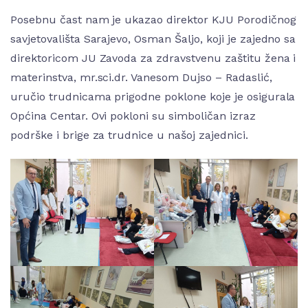
Posebnu čast nam je ukazao direktor KJU Porodičnog
savjetovališta Sarajevo, Osman Šaljo, koji je zajedno sa
direktoricom JU Zavoda za zdravstvenu zaštitu žena i
materinstva, mr.sci.dr. Vanesom Dujso – Radaslić,
uručio trudnicama prigodne poklone koje je osigurala
Općina Centar. Ovi pokloni su simboličan izraz
podrške i brige za trudnice u našoj zajednici.