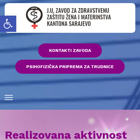
Open toolbar
KONTAKTI ZAVODA
PSIHOFIZIČKA PRIPREMA ZA TRUDNICE
Realizovana aktivnost