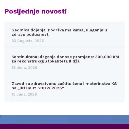
Posljednje novosti
Sedmica dojenja: Podrška majkama, ulaganje u
zdravu budućnost!
03 Augusta, 2026
Kontinuirana ulaganja donose promjene: 300.000 KM
za rekonstrukciju lokaliteta Ilidža
18 Juna, 2026
Zavod za zdravstvenu zaštitu žena i materinstva KS
na „BH BABY SHOW 2026“
15 Juna, 2026