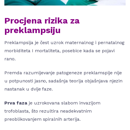
Procjena rizika za
preklampsiju
Preklampsija je čest uzrok maternalnog i pernatalnog
morbiditeta I mortaliteta, posebice kada se pojavi
rano.
Premda razumijevanje patogeneze preklamspije nije
u potpunosti jasno, sadašnja teorija objašnjava njezin
nastanak u dvije faze.
Prva faza
je uzrokovana slabom invazijom
trofoblasta, što rezultira neadekvatnim
preoblikovanjem spiralnih arterija.