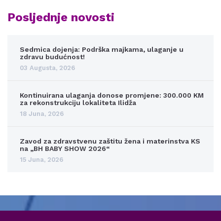
Posljednje novosti
Sedmica dojenja: Podrška majkama, ulaganje u
zdravu budućnost!
03 Augusta, 2026
Kontinuirana ulaganja donose promjene: 300.000 KM
za rekonstrukciju lokaliteta Ilidža
18 Juna, 2026
Zavod za zdravstvenu zaštitu žena i materinstva KS
na „BH BABY SHOW 2026“
15 Juna, 2026