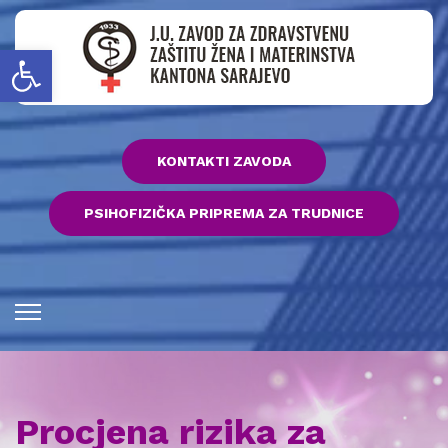
Open toolbar
KONTAKTI ZAVODA
PSIHOFIZIČKA PRIPREMA ZA TRUDNICE
Procjena rizika za