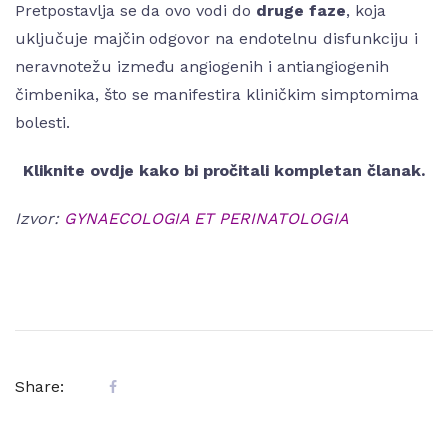
Pretpostavlja se da ovo vodi do
druge faze
, koja
uključuje majčin odgovor na endotelnu disfunkciju i
neravnotežu između angiogenih i antiangiogenih
čimbenika, što se manifestira kliničkim simptomima
bolesti.
Kliknite ovdje kako bi pročitali kompletan članak.
Izvor:
GYNAECOLOGIA ET PERINATOLOGIA
Share: