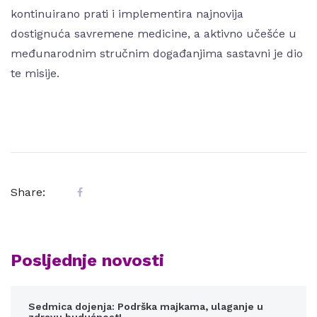
kontinuirano prati i implementira najnovija
dostignuća savremene medicine, a aktivno učešće u
međunarodnim stručnim događanjima sastavni je dio
te misije.
Share:
Posljednje novosti
Sedmica dojenja: Podrška majkama, ulaganje u
zdravu budućnost!