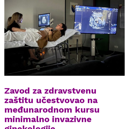
Zavod za zdravstvenu
zaštitu učestvovao na
međunarodnom kursu
minimalno invazivne
ginekologije