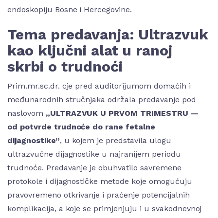
endoskopiju Bosne i Hercegovine.
Tema predavanja: Ultrazvuk
kao ključni alat u ranoj
skrbi o trudnoći
Prim.mr.sc.dr. cje pred auditorijumom domaćih i
međunarodnih stručnjaka održala predavanje pod
naslovom
„ULTRAZVUK U PRVOM TRIMESTRU —
od potvrde trudnoće do rane fetalne
dijagnostike”
, u kojem je predstavila ulogu
ultrazvučne dijagnostike u najranijem periodu
trudnoće. Predavanje je obuhvatilo savremene
protokole i dijagnostičke metode koje omogućuju
pravovremeno otkrivanje i praćenje potencijalnih
komplikacija, a koje se primjenjuju i u svakodnevnoj