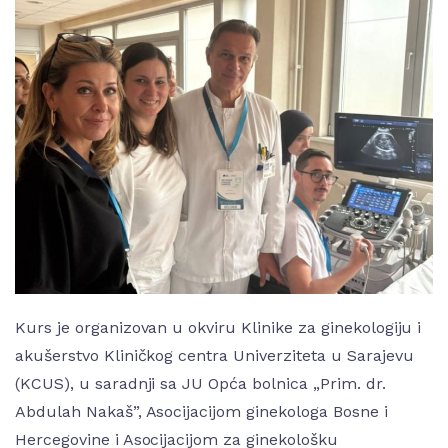
Kurs je organizovan u okviru Klinike za ginekologiju i
akušerstvo Kliničkog centra Univerziteta u Sarajevu
(KCUS), u saradnji sa JU Opća bolnica „Prim. dr.
Abdulah Nakaš”, Asocijacijom ginekologa Bosne i
Hercegovine i Asocijacijom za ginekološku