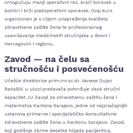
omogućuju manji operativni rez, kraći boravak u
bolnici i brži postoperativni oporavak. Ovaj kurs
organizovan je s ciljem unapređenja kvaliteta
zdravstvene zaštite žena te profesionalnog
usavršavanja medicinskih stručnjaka u Bosni i
Hercegovini i regionu.
Zavod — na čelu sa
stručnošću i posvećenošću
Učešće direktorice prim.mr.sc.dr. Vanese Dujso
Radašlić u ulozi predavača potvrđuje visok stručni
kapacitet JU Zavod za zdravstvenu zaštitu žena i
materinstva Kantona Sarajevo, jedne od najznačajnijih
ustanova primarne i specijalističko-konsultativne
zdravstvene zaštite žena u Kantonu Sarajevo. Zavod,
koji godišnje zbrine desetke hiljada pacijentica,