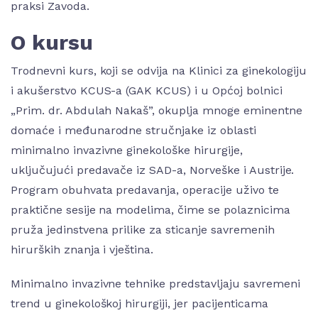
praksi Zavoda.
O kursu
Trodnevni kurs, koji se odvija na Klinici za ginekologiju
i akušerstvo KCUS-a (GAK KCUS) i u Općoj bolnici
„Prim. dr. Abdulah Nakaš”, okuplja mnoge eminentne
domaće i međunarodne stručnjake iz oblasti
minimalno invazivne ginekološke hirurgije,
uključujući predavače iz SAD-a, Norveške i Austrije.
Program obuhvata predavanja, operacije uživo te
praktične sesije na modelima, čime se polaznicima
pruža jedinstvena prilike za sticanje savremenih
hirurških znanja i vještina.
Minimalno invazivne tehnike predstavljaju savremeni
trend u ginekološkoj hirurgiji, jer pacijenticama