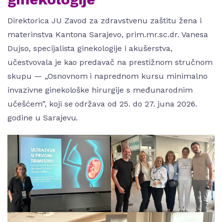
Direktorica JU Zavod za zdravstvenu zaštitu žena i
materinstva Kantona Sarajevo, prim.mr.sc.dr. Vanesa
Dujso, specijalista ginekologije i akušerstva,
učestvovala je kao predavač na prestižnom stručnom
skupu — „Osnovnom i naprednom kursu minimalno
invazivne ginekološke hirurgije s međunarodnim
učešćem”, koji se održava od 25. do 27. juna 2026.
godine u Sarajevu.