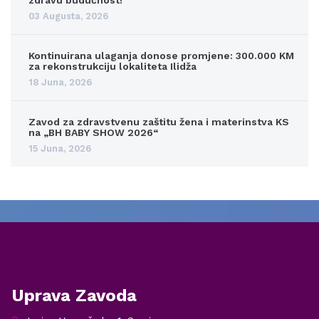
03 Augusta, 2026
Kontinuirana ulaganja donose promjene: 300.000 KM
za rekonstrukciju lokaliteta Ilidža
18 Juna, 2026
Zavod za zdravstvenu zaštitu žena i materinstva KS
na „BH BABY SHOW 2026“
15 Juna, 2026
Uprava Zavoda