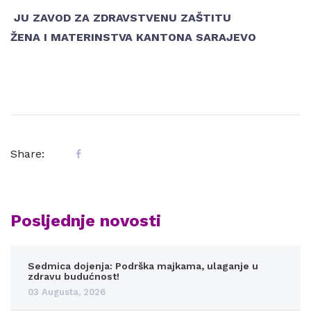
JU ZAVOD ZA ZDRAVSTVENU ZAŠTITU
ŽENA I MATERINSTVA KANTONA SARAJEVO
Share:
Posljednje novosti
Sedmica dojenja: Podrška majkama, ulaganje u
zdravu budućnost!
03 Augusta, 2026