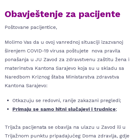
Obavještenje za pacijente
Poštovane pacijentice,
Molimo Vas da u ovoj vanrednoj situaciji izazvanoj
širenjem COVID-19 virusa poštujete nova pravila
ponašanja u JU Zavod za zdravstvenu zaštitu žena i
materinstva Kantona Sarajevo koja su u skladu sa
Naredbom Kriznog štaba Ministarstva zdravstva
Kantona Sarajevo:
Otkazuju se redovni, ranije zakazani pregledi;
Primaju se samo hitni slučajevi i trudnice
;
Trijaža pacijenata se obavlja na ulazu u Zavod ili u
Trijažnom punktu pripadajućeg Doma zdravlja, gdje