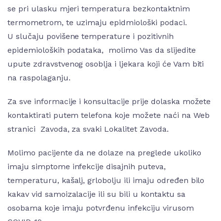
se pri ulasku mjeri temperatura bezkontaktnim
termometrom, te uzimaju epidmiološki podaci.
U slučaju povišene temperature i pozitivnih
epidemioloških podataka, molimo Vas da slijedite
upute zdravstvenog osoblja i ljekara koji će Vam biti
na raspolaganju.
Za sve informacije i konsultacije prije dolaska možete
kontaktirati putem telefona koje možete naći na Web
stranici Zavoda, za svaki Lokalitet Zavoda.
Molimo pacijente da ne dolaze na preglede ukoliko
imaju simptome infekcije disajnih puteva,
temperaturu, kašalj, grlobolju ili imaju određen bilo
kakav vid samoizalacije ili su bili u kontaktu sa
osobama koje imaju potvrđenu infekciju virusom