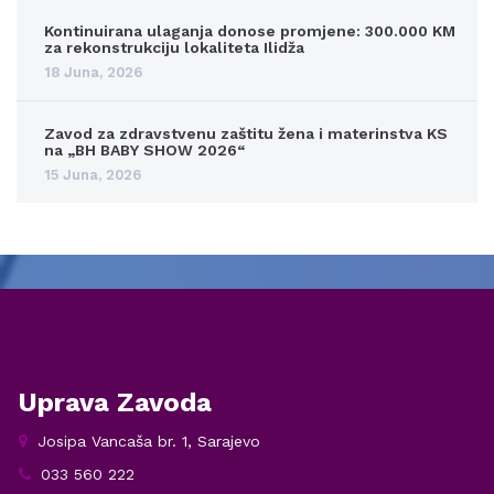
Kontinuirana ulaganja donose promjene: 300.000 KM
za rekonstrukciju lokaliteta Ilidža
18 Juna, 2026
Zavod za zdravstvenu zaštitu žena i materinstva KS
na „BH BABY SHOW 2026“
15 Juna, 2026
Uprava Zavoda
Josipa Vancaša br. 1, Sarajevo
033 560 222