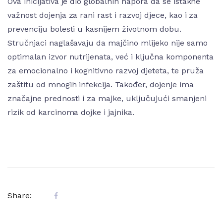
Ova inicijativa je dio globalnih napora da se istakne
važnost dojenja za rani rast i razvoj djece, kao i za
prevenciju bolesti u kasnijem životnom dobu.
Stručnjaci naglašavaju da majčino mlijeko nije samo
optimalan izvor nutrijenata, već i ključna komponenta
za emocionalno i kognitivno razvoj djeteta, te pruža
zaštitu od mnogih infekcija. Također, dojenje ima
značajne prednosti i za majke, uključujući smanjeni
rizik od karcinoma dojke i jajnika.
Share: