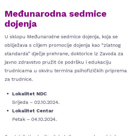
Međunarodna sedmice
dojenja
U sklopu Međunarodne sedmice dojenja, koja se
obilježava s ciljem promocije dojenja kao “zlatnog
standarda” dječje prehrane, doktorice iz Zavoda za
javno zdravstvo pružit će podršku i edukaciju
trudnicama u okviru termina psihofizičkih priprema
za trudnice.
Lokalitet NDC
Srijeda – 02.10.2024.
Lokalitet Centar
Petak – 04.10.2024.