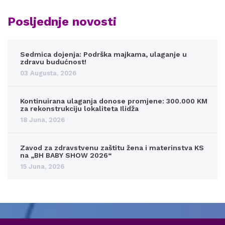
Posljednje novosti
Sedmica dojenja: Podrška majkama, ulaganje u
zdravu budućnost!
03 Augusta, 2026
Kontinuirana ulaganja donose promjene: 300.000 KM
za rekonstrukciju lokaliteta Ilidža
18 Juna, 2026
Zavod za zdravstvenu zaštitu žena i materinstva KS
na „BH BABY SHOW 2026“
15 Juna, 2026