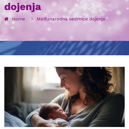
dojenja
Home
Međunarodna sedmice dojenja