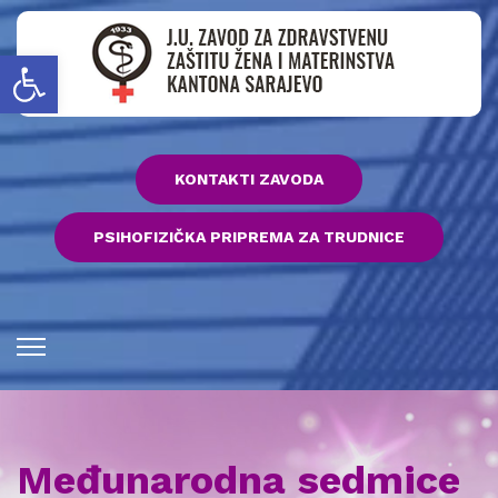
Open toolbar
KONTAKTI ZAVODA
PSIHOFIZIČKA PRIPREMA ZA TRUDNICE
Međunarodna sedmice