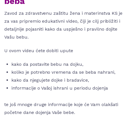
beba
Zavod za zdravstvenu zaštitu žena i materinstva KS je
za vas pripremio edukativni video, čiji je cilj približiti i
detaljnije pojasniti kako da uspješno i pravilno dojite
Vašu bebu.
U ovom videu ćete dobiti upute
kako da postavite bebu na dojku,
koliko je potrebno vremena da se beba nahrani,
kako da njegujete dojke i bradavice,
informacije o Vašoj ishrani u periodu dojenja
te još mnoge druge informacije koje će Vam olakšati
početne dane dojenja Vaše bebe.