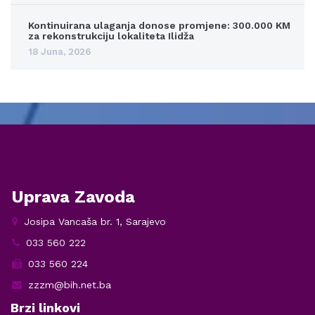
Kontinuirana ulaganja donose promjene: 300.000 KM
za rekonstrukciju lokaliteta Ilidža
18 Juna, 2026
Uprava Zavoda
Josipa Vancaša br. 1, Sarajevo
033 560 222
033 560 224
zzzm@bih.net.ba
Brzi linkovi