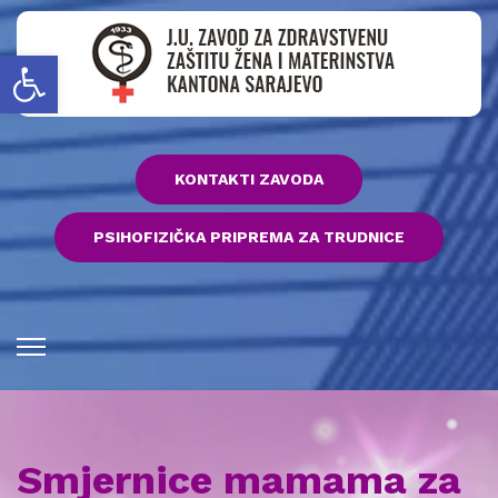
Open toolbar
KONTAKTI ZAVODA
PSIHOFIZIČKA PRIPREMA ZA TRUDNICE
Smjernice mamama za