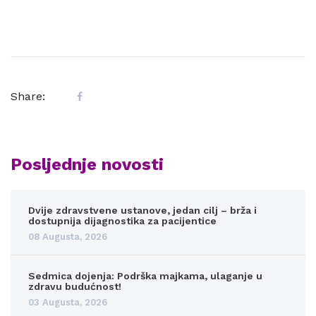
Share:
Posljednje novosti
Dvije zdravstvene ustanove, jedan cilj – brža i
dostupnija dijagnostika za pacijentice
08 Augusta, 2026
Sedmica dojenja: Podrška majkama, ulaganje u
zdravu budućnost!
03 Augusta, 2026